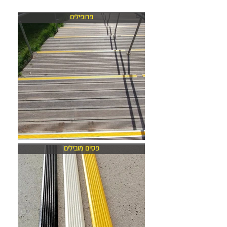
פרופילים
פסים מובילים