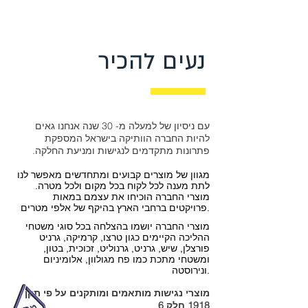
נעים להכיר
עם ניסיון של למעלה מ- 30 שנה אנחנו גאים
להיות החברה הוותיקה בישראל המספקת
פתרונות מתקדמים לנגישות ומניעת החלקה.
מגוון של מוצרים קבועים ומתחדשים מאפשר לנו
לתת מענה לכל לקוח בכל מקום ולכל מטרה.
מוצרי החברה הוכיחו את עצמם במאות
פרויקטים ברחבי הארץ בהיקף של אלפי מטרים.
מוצרי החברה יושמו בהצלחה בכל סוגי משטחי
ההליכה הקיימים כגון טרצו, קרמיקה, גרניט
פורצלן, שיש, גרניט, גרנוליט, זכוכית, בטון,
ומשטחי מתכת כמו פח מגולוון, אלומיניום
ונירוסטה.
מוצרי נגישות מותאמים ומותקנים על פי תקן
1918 חלק 6