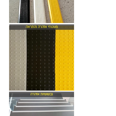
משטחי אזהרה והתראה
גבשושיות אזהרה