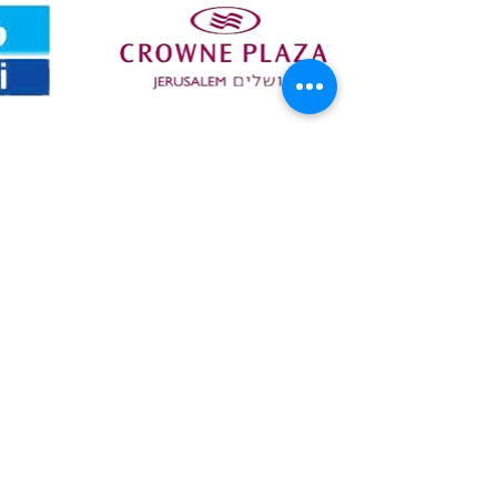
יצירת קשר
מלאו פרטים ונחזור אליכם
בהקדם
שם
דוא"ל