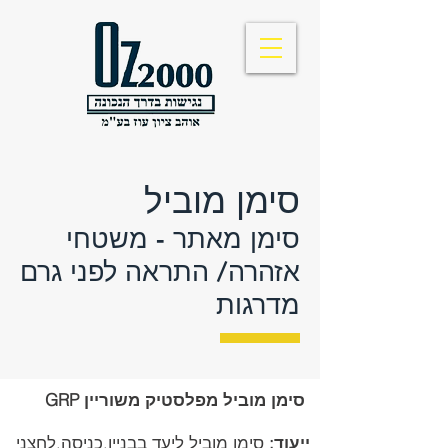
סימן מוביל
סימן מאתר - משטחי
אזהרה/ התראה לפני גרם
מדרגות
סימן מוביל מפלסטיק משוריין GRP
ייעוד:
סימן מוביל ליעד בבניין,כניסה,לחצני