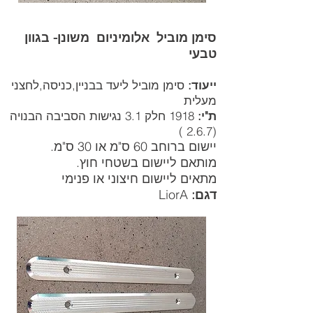
סימן מוביל אלומיניום משונן- בגוון
טבעי
ייעוד:
סימן מוביל ליעד בבניין,כניסה,לחצני
מעלית
ת"י:
1918 חלק 3.1 נגישות הסביבה הבנויה
(2.6.7 )
יישום ברוחב 60 ס"מ או 30 ס"מ.
מותאם ליישום בשטחי חוץ.
מתאים ליישום חיצוני או פנימי
דגם:
LiorA